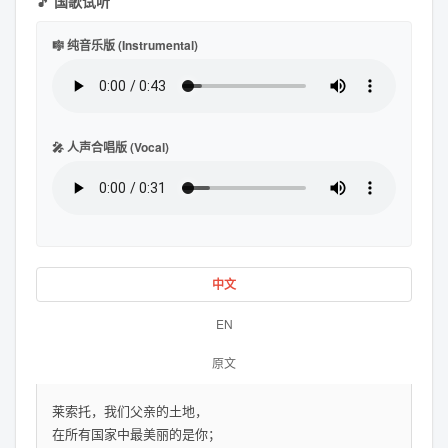
🎵 国歌试听
🎼 纯音乐版 (Instrumental)
🎤 人声合唱版 (Vocal)
中文
EN
原文
莱索托，我们父亲的土地，
在所有国家中最美丽的是你；