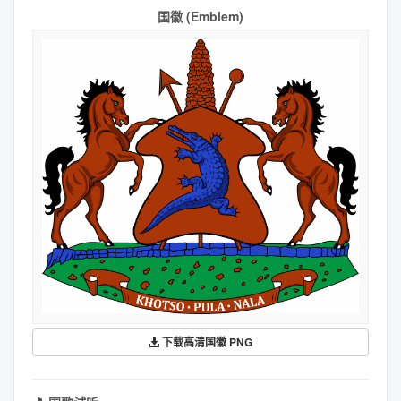
国徽 (Emblem)
下载高清国徽 PNG