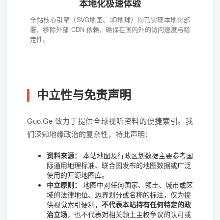
本地化极速体验
全站核心引擎（SVG地图、3D地球）均已实现本地化部
署，移除外部 CDN 依赖，确保在国内外的访问速度与稳
定性。
中立性与免责声明
Guo.Ge 致力于提供全球视听资料的便捷索引。我
们深知地缘政治的复杂性，特此声明：
资料来源：
本站地图及行政区划数据主要参考国
际通用地理标准、联合国发布的地图数据或广泛
使用的开源地图库。
中立原则：
地图中对任何国家、领土、城市或区
域的法律地位、边界划分或名称的标注，仅为提
供视觉索引便利，
不代表本站持有任何特定的政
治立场
，也不代表对相关领土主权争议的认可或