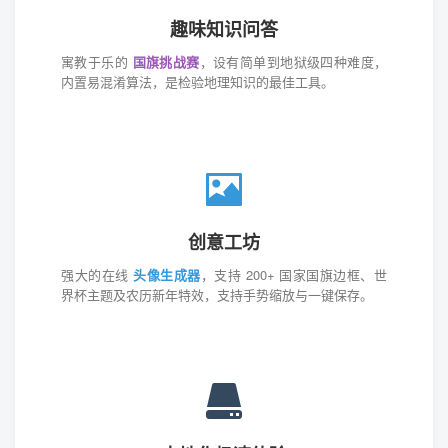
趣味知识问答
寓教于乐的
国旗挑战赛
，设有简单到地狱级四种难度，
内置易混淆算法，是检验地理知识的最佳工具。
创意工坊
强大的在线
头像生成器
，支持 200+ 国家国旗边框、世
界杯主题及农历新年特效，支持手势缩放与一键保存。