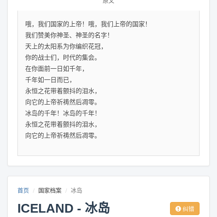
原文
哦，我们国家的上帝！哦，我们上帝的国家！
我们赞美你神圣、神圣的名字！
天上的太阳系为你编织花冠，
你的战士们，时代的集会。
在你面前一日如千年，
千年如一日而已，
永恒之花带着颤抖的泪水，
向它的上帝祈祷然后凋零。
冰岛的千年！冰岛的千年！
永恒之花带着颤抖的泪水，
向它的上帝祈祷然后凋零。
首页
国家档案
冰岛
ICELAND - 冰岛
纠错