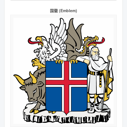
国徽 (Emblem)