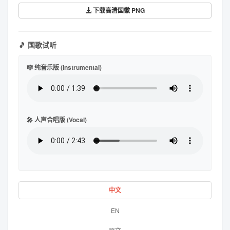
下载高清国徽 PNG
🎵 国歌试听
🎼 纯音乐版 (Instrumental)
🎤 人声合唱版 (Vocal)
中文
EN