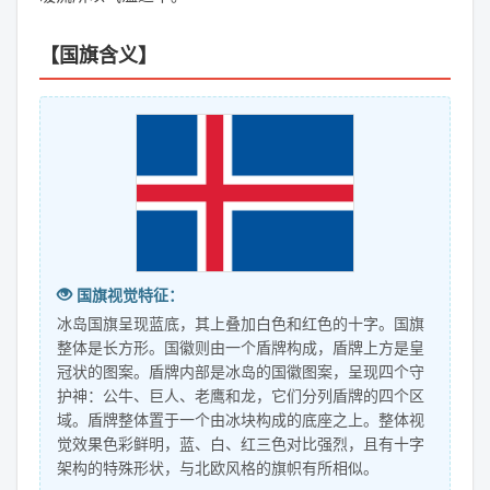
【国旗含义】
国旗视觉特征：
冰岛国旗呈现蓝底，其上叠加白色和红色的十字。国旗
整体是长方形。国徽则由一个盾牌构成，盾牌上方是皇
冠状的图案。盾牌内部是冰岛的国徽图案，呈现四个守
护神：公牛、巨人、老鹰和龙，它们分列盾牌的四个区
域。盾牌整体置于一个由冰块构成的底座之上。整体视
觉效果色彩鲜明，蓝、白、红三色对比强烈，且有十字
架构的特殊形状，与北欧风格的旗帜有所相似。