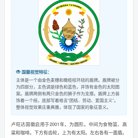
国徽视觉特征：
主体是一个由金色麦穗和橄榄枝环绕的盾牌。盾牌被分
为四部分，主色调是绿色和蓝色，并饰有金色的太阳图
案。盾牌两侧有两只金色的狮子作为支撑。盾牌上方装
饰着一个结，底部写着格言“团结、劳动、爱国主义”。
整体视觉效果庄重典雅，体现了国家的象征意义。
卢旺达国徽启用于2001年，为圆形。中间为食物篮、高
粱和咖啡。下方有齿轮，上为有太阳。左右各有一面盾。