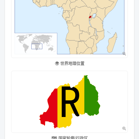
🌍 世界地理位置
🗺️ 国家轮廓/行政区