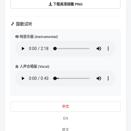
下载高清国徽 PNG
🎵 国歌试听
🎼 纯音乐版 (Instrumental)
🎤 人声合唱版 (Vocal)
中文
EN
原文