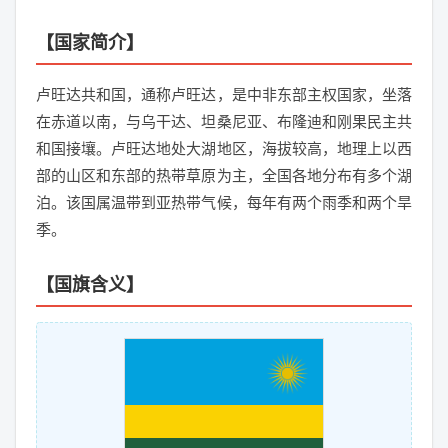
【国家简介】
卢旺达共和国，通称卢旺达，是中非东部主权国家，坐落
在赤道以南，与乌干达、坦桑尼亚、布隆迪和刚果民主共
和国接壤。卢旺达地处大湖地区，海拔较高，地理上以西
部的山区和东部的热带草原为主，全国各地分布有多个湖
泊。该国属温带到亚热带气候，每年有两个雨季和两个旱
季。
【国旗含义】