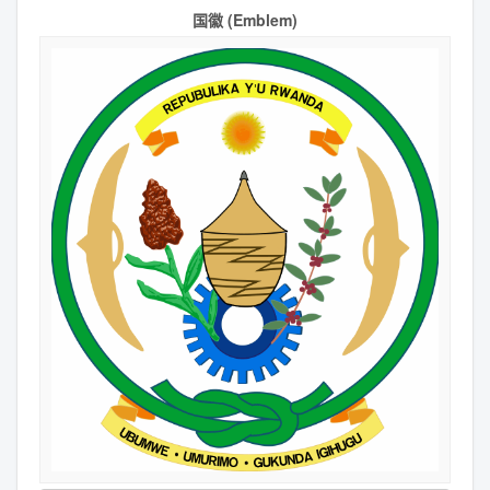
国徽 (Emblem)