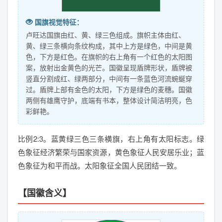
国旗视觉特征：
卢旺达国旗由红、黄、绿三色组成。旗帜主体由红、
黄、绿三条横向条纹构成，其中上方是绿色，中间是黄
色，下方是红色。在旗帜的右上角有一个红色的太阳图
案，放射出金黄色的光芒。国徽呈现盾牌形状，盾牌被
竖直分割成红、绿两部分，中间有一条蓝色河流蜿蜒穿
过。盾牌上部有金色的太阳，下方是绿色的麦穗。国徽
两侧有雄鹰守护，底端有书本，整体设计简洁明亮，色
彩鲜艳。
比例2:3。蓝黄绿三色三条横旗，右上角有太阳标志。绿
色象征经济繁荣与国家资源，黄色象征人民安居乐业；蓝
色象征为和平而战。太阳象征全国人民团结一致。
【国徽含义】