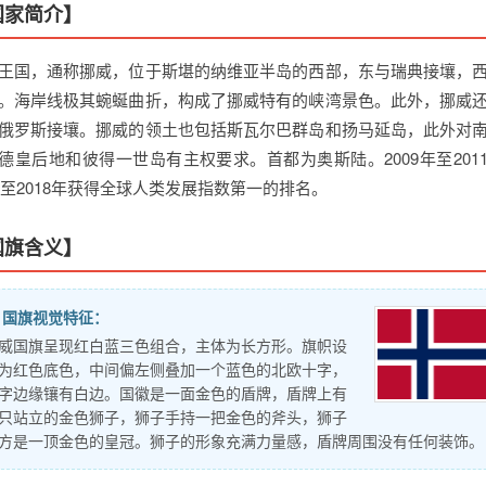
国家简介】
王国，通称挪威，位于斯堪的纳维亚半岛的西部，东与瑞典接壤，
。海岸线极其蜿蜒曲折，构成了挪威特有的峡湾景色。此外，挪威
俄罗斯接壤。挪威的领土也包括斯瓦尔巴群岛和扬马延岛，此外对
德皇后地和彼得一世岛有主权要求。首都为奥斯陆。2009年至201
13至2018年获得全球人类发展指数第一的排名。
国旗含义】
国旗视觉特征：
威国旗呈现红白蓝三色组合，主体为长方形。旗帜设
为红色底色，中间偏左侧叠加一个蓝色的北欧十字，
字边缘镶有白边。国徽是一面金色的盾牌，盾牌上有
只站立的金色狮子，狮子手持一把金色的斧头，狮子
方是一顶金色的皇冠。狮子的形象充满力量感，盾牌周围没有任何装饰。