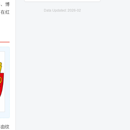
等、博
Data Updated: 2026-02
，在红
年由纹