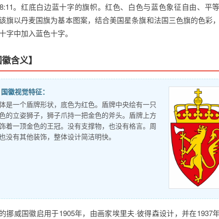
8:11。红底白边蓝十字的旗帜。红色、白色与蓝色象征自由、平
该旗以丹麦国旗为基本图案，结合美国星条旗和法国三色旗的色彩
十字中加入蓝色十字。
国徽含义】
国徽视觉特征：
体是一个盾牌形状，底色为红色。盾牌中央绘有一只
色的立姿狮子，狮子爪持一把金色的斧头。盾牌上方
饰着一顶金色的王冠。没有支撑物，也没有格言。周
也没有其他装饰，整体设计简洁明快。
的挪威国徽启用于1905年，由画家埃里夫·彼得森设计，并在1937