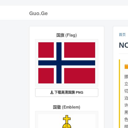
Guo.Ge
国旗 (Flag)
首页
N
下载高清国旗 PNG
国徽 (Emblem)