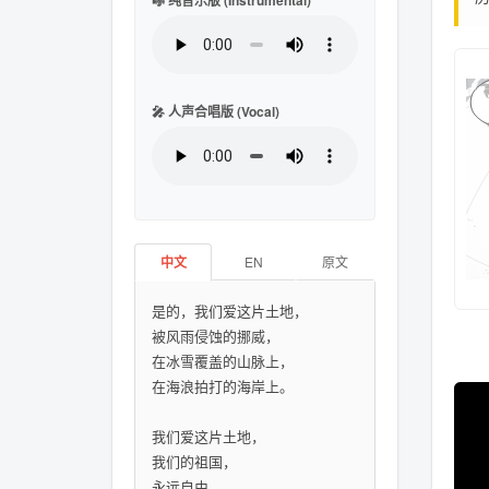
🎼 纯音乐版 (Instrumental)
🎤 人声合唱版 (Vocal)
中文
EN
原文
是的，我们爱这片土地，
被风雨侵蚀的挪威，
在冰雪覆盖的山脉上，
在海浪拍打的海岸上。
我们爱这片土地，
我们的祖国，
永远自由。