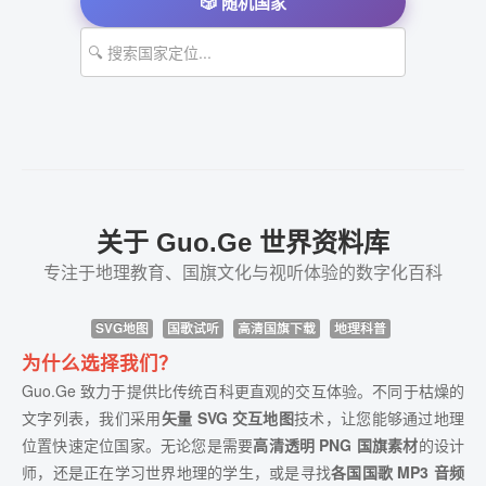
🎲 随机国家
关于 Guo.Ge 世界资料库
专注于地理教育、国旗文化与视听体验的数字化百科
SVG地图
国歌试听
高清国旗下载
地理科普
为什么选择我们？
Guo.Ge 致力于提供比传统百科更直观的交互体验。不同于枯燥的
文字列表，我们采用
矢量 SVG 交互地图
技术，让您能够通过地理
位置快速定位国家。无论您是需要
高清透明 PNG 国旗素材
的设计
师，还是正在学习世界地理的学生，或是寻找
各国国歌 MP3 音频