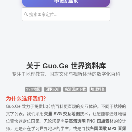
🎲 随机国家
关于 Guo.Ge 世界资料库
专注于地理教育、国旗文化与视听体验的数字化百科
SVG地图
国歌试听
高清国旗下载
地理科普
为什么选择我们？
Guo.Ge 致力于提供比传统百科更直观的交互体验。不同于枯燥的
文字列表，我们采用
矢量 SVG 交互地图
技术，让您能够通过地理
位置快速定位国家。无论您是需要
高清透明 PNG 国旗素材
的设计
师，还是正在学习世界地理的学生，或是寻找
各国国歌 MP3 音频