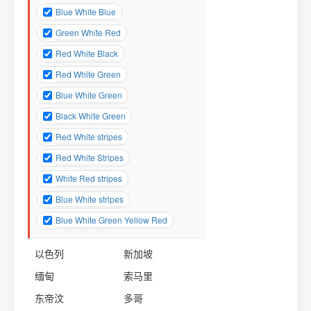
Blue White Blue
Green White Red
Red White Black
Red White Green
Blue White Green
Black White Green
Red White stripes
Red White Stripes
White Red stripes
Blue White stripes
Blue White Green Yellow Red
以色列
新加坡
缅甸
索马里
东帝汶
多哥