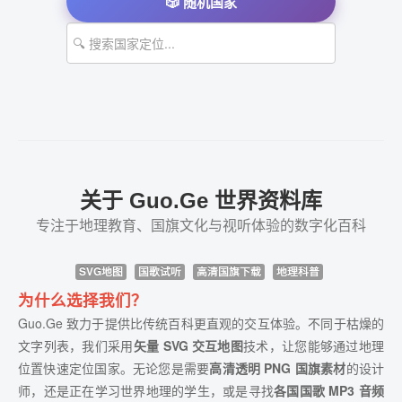
🎲 随机国家
关于 Guo.Ge 世界资料库
专注于地理教育、国旗文化与视听体验的数字化百科
SVG地图
国歌试听
高清国旗下载
地理科普
为什么选择我们？
Guo.Ge 致力于提供比传统百科更直观的交互体验。不同于枯燥的
文字列表，我们采用
矢量 SVG 交互地图
技术，让您能够通过地理
位置快速定位国家。无论您是需要
高清透明 PNG 国旗素材
的设计
师，还是正在学习世界地理的学生，或是寻找
各国国歌 MP3 音频