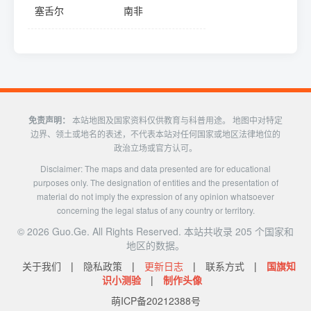
塞舌尔
南非
免责声明：
本站地图及国家资料仅供教育与科普用途。 地图中对特定
边界、领土或地名的表述，不代表本站对任何国家或地区法律地位的
政治立场或官方认可。
Disclaimer: The maps and data presented are for educational
purposes only. The designation of entities and the presentation of
material do not imply the expression of any opinion whatsoever
concerning the legal status of any country or territory.
©
2026
Guo.Ge. All Rights Reserved. 本站共收录 205 个国家和
地区的数据。
关于我们
|
隐私政策
|
更新日志
|
联系方式
|
国旗知
识小测验
|
制作头像
萌ICP备20212388号