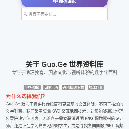
🎲 随机国家
关于 Guo.Ge 世界资料库
专注于地理教育、国旗文化与视听体验的数字化百科
SVG地图
国歌试听
高清国旗下载
地理科普
为什么选择我们？
Guo.Ge 致力于提供比传统百科更直观的交互体验。不同于枯燥的
文字列表，我们采用
矢量 SVG 交互地图
技术，让您能够通过地理
位置快速定位国家。无论您是需要
高清透明 PNG 国旗素材
的设计
师，还是正在学习世界地理的学生，或是寻找
各国国歌 MP3 音频