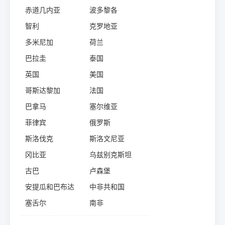
赤道几内亚
波多黎各
智利
克罗地亚
多米尼加
荷兰
巴拉圭
泰国
英国
美国
哥斯达黎加
法国
巴拿马
塞尔维亚
菲律宾
俄罗斯
斯洛伐克
斯洛文尼亚
冈比亚
乌兹别克斯坦
古巴
卢森堡
安提瓜和巴布达
中非共和国
塞舌尔
南非