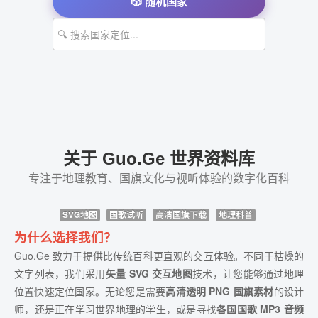
🎲 随机国家
关于 Guo.Ge 世界资料库
专注于地理教育、国旗文化与视听体验的数字化百科
SVG地图
国歌试听
高清国旗下载
地理科普
为什么选择我们？
Guo.Ge 致力于提供比传统百科更直观的交互体验。不同于枯燥的
文字列表，我们采用
矢量 SVG 交互地图
技术，让您能够通过地理
位置快速定位国家。无论您是需要
高清透明 PNG 国旗素材
的设计
师，还是正在学习世界地理的学生，或是寻找
各国国歌 MP3 音频