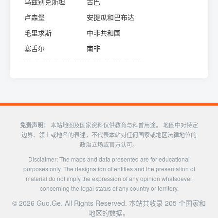
乌兹别克斯坦
古巴
卢森堡
安提瓜和巴布达
毛里求斯
中非共和国
塞舌尔
南非
免责声明：
本站地图及国家资料仅供教育与科普用途。 地图中对特定
边界、领土或地名的表述，不代表本站对任何国家或地区法律地位的
政治立场或官方认可。
Disclaimer: The maps and data presented are for educational
purposes only. The designation of entities and the presentation of
material do not imply the expression of any opinion whatsoever
concerning the legal status of any country or territory.
©
2026
Guo.Ge. All Rights Reserved. 本站共收录 205 个国家和
地区的数据。