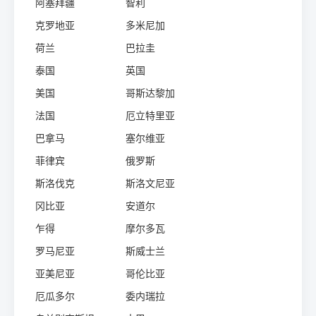
阿塞拜疆
智利
克罗地亚
多米尼加
荷兰
巴拉圭
泰国
英国
美国
哥斯达黎加
法国
厄立特里亚
巴拿马
塞尔维亚
菲律宾
俄罗斯
斯洛伐克
斯洛文尼亚
冈比亚
安道尔
乍得
摩尔多瓦
罗马尼亚
斯威士兰
亚美尼亚
哥伦比亚
厄瓜多尔
委内瑞拉